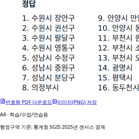
번호형 PDF 다운로드
이미지(PNG) 저장
A4 · 학습/수업/연습용
행정구역 기준: 통계청 SGIS 2025년 센서스 경계