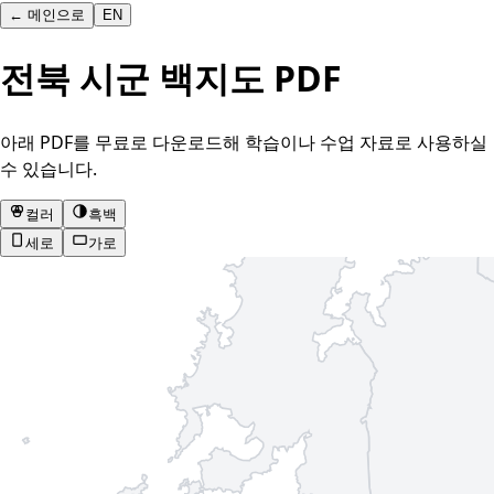
←
메인으로
EN
전북 시군 백지도 PDF
아래 PDF를 무료로 다운로드해 학습이나 수업 자료로 사용하실
수 있습니다.
컬러
흑백
세로
가로