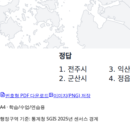
번호형 PDF 다운로드
이미지(PNG) 저장
A4 · 학습/수업/연습용
행정구역 기준: 통계청 SGIS 2025년 센서스 경계