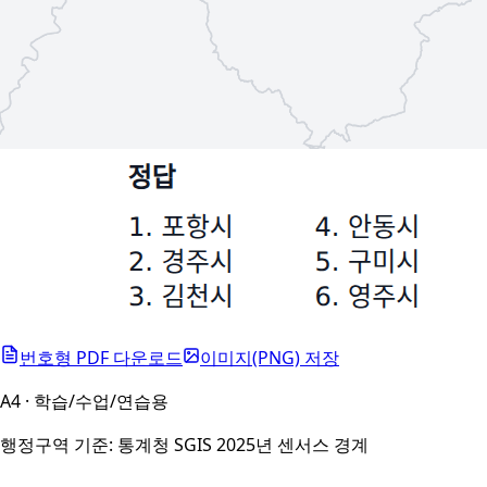
번호형 PDF 다운로드
이미지(PNG) 저장
A4 · 학습/수업/연습용
행정구역 기준: 통계청 SGIS 2025년 센서스 경계