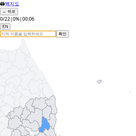
🖨
백지도
←
뒤로
0
/
22
|
0
%
|
00:07
EN
확인