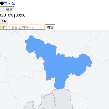
🖨
백지도
←
뒤로
0
/
9
|
0
%
|
00:07
EN
확인