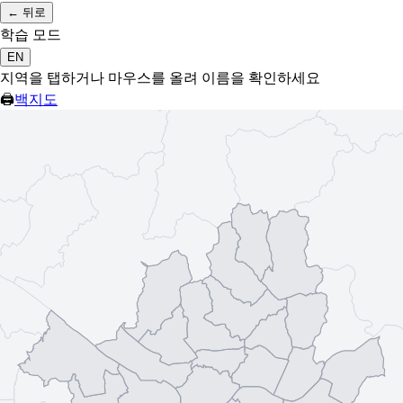
←
뒤로
학습 모드
EN
지역을 탭하거나 마우스를 올려 이름을 확인하세요
🖨
백지도