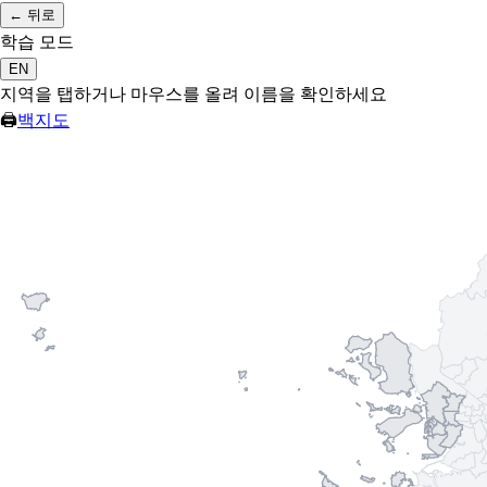
←
뒤로
학습 모드
EN
지역을 탭하거나 마우스를 올려 이름을 확인하세요
🖨
백지도