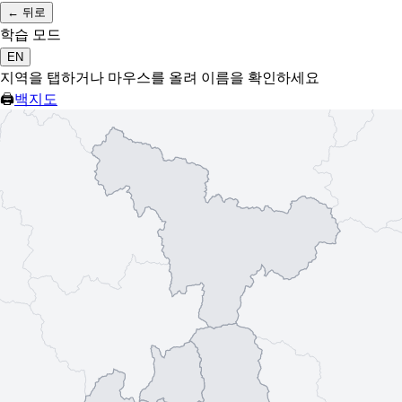
←
뒤로
학습 모드
EN
지역을 탭하거나 마우스를 올려 이름을 확인하세요
🖨
백지도