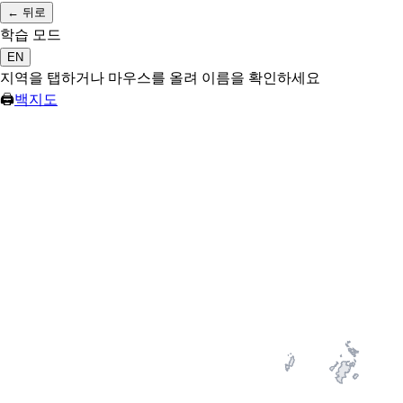
←
뒤로
학습 모드
EN
지역을 탭하거나 마우스를 올려 이름을 확인하세요
🖨
백지도