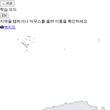
←
뒤로
학습 모드
EN
지역을 탭하거나 마우스를 올려 이름을 확인하세요
🖨
백지도