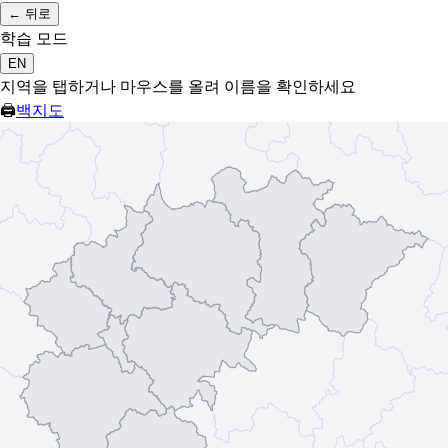
←
뒤로
학습 모드
EN
지역을 탭하거나 마우스를 올려 이름을 확인하세요
🖨
백지도