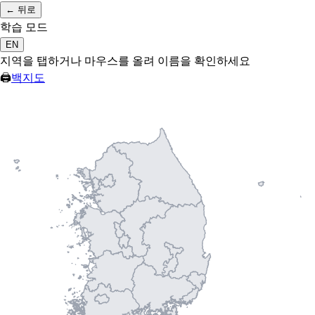
←
뒤로
학습 모드
EN
지역을 탭하거나 마우스를 올려 이름을 확인하세요
🖨
백지도